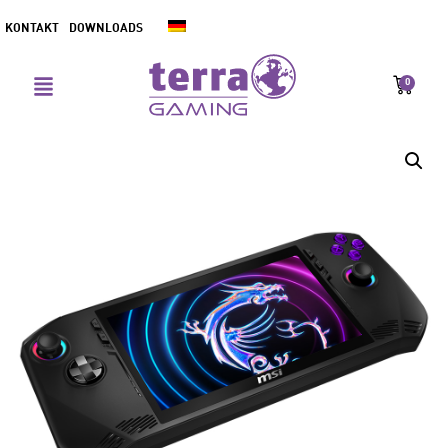
KONTAKT
DOWNLOADS
0