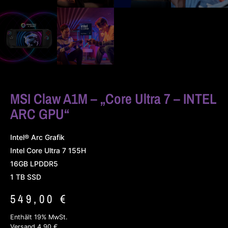
MSI Claw A1M – „Core Ultra 7 – INTEL
ARC GPU“
Intel® Arc Grafik
Intel Core Ultra 7 155H
16GB LPDDR5
1 TB SSD
549,00
€
Enthält 19% MwSt.
Versand 4,90 €