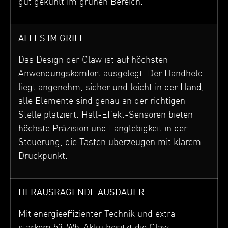
gut gekühlt im grünen Bereich.
ALLES IM GRIFF
Das Design der Claw ist auf höchsten
Anwendungskomfort ausgelegt. Der Handheld
liegt angenehm, sicher und leicht in der Hand,
alle Elemente sind genau an der richtigen
Stelle platziert. Hall-Effekt-Sensoren bieten
höchste Präzision und Langlebigkeit in der
Steuerung, die Tasten überzeugen mit klarem
Druckpunkt.
HERAUSRAGENDE AUSDAUER
Mit energieeffizienter Technik und extra
starkem 53-Wh-Akku besitzt die Claw