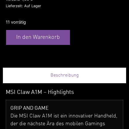
Lieferzeit: Auf Lager
11 vorrätig
In den Warenkorb
Beschreibung
MSI Claw A1M – Highlights
G
RIP AND GAME
Die MSI Claw A1M ist ein innovativer Handheld,
der die nächste Ära des mobilen Gamings