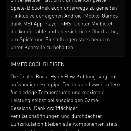
universellste Plattform, um die komplette
Spiele-Bibliothek auch unterwegs zu genießen
– inklusive der eigenen Android-Mobile-Games
dank MSI App Player. »MSI Center M« bietet
die komfortable und übersichtliche Oberfläche,
um Spiele und Einstellungen stets bequem
unter Kontrolle zu behalten.
IMMER COOL BLEIBEN
Die Cooler Boost HyperFlow Kühlung sorgt mit
aufwändiger Heatpipe-Technik und zwei Lüftern
für niedrige Temperaturen und maximale
Leistung selbst bei ausgiebigen Game-
Sessions. Dank großflächiger
Ventilationsöffnungen und durchdachter
Luftzirkulation bleiben alle Komponenten stets